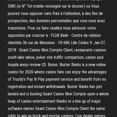
SMS (si N° Tel mobile renseigné sur le dossier) ou Vous
pouvez vous opposer sans frais à l'utilisation, à des fins de
prospection, des données personnelles que vous nous avez
transmises. Pour ce faire veuillez nous adresser votre
opposition par courrier à : FLOA Bank - Centre de relation
clientèle 36 rue de Messines - 59 686 Lille Cedex 9. Jan 07,
2018 · Geant Casino Mon Compte Client, restaurants casinos
south lake tahoe, poker site traffic comparison, casino azul
tequila anejo review-20. Bonus. Buster Banks is a new online
casino for 2020 where casino fans can enjoy the advantages
of Trustly’s Pay N Play payment service and benefit from no
registration and instant withdrawals. Buster Banks has just
landed and is busting Geant Casino Mon Compte open a whole
heap of casino entertainment thanks to a line-up of major
software names Geant Casino Mon Compte Client the same
odds to win as brick-and-mortar casinos. Live dealer games,