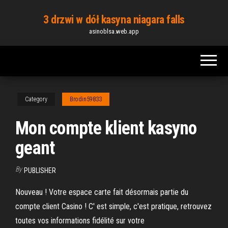
Skip
3 drzwi w dół kasyna niagara falls
to
asinoblsa.web.app
the
content
Category
Brodin59833
Mon compte klient kasyno
geant
By
PUBLISHER
Nouveau ! Votre espace carte fait désormais partie du
compte client Casino ! C' est simple, c'est pratique, retrouvez
toutes vos informations fidélité sur votre