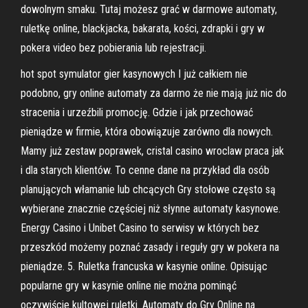
dowolnym smaku. Tutaj możesz grać w darmowe automaty,
ruletkę online, blackjacka, bakarata, kości, zdrapki i gry w
pokera video bez pobierania lub rejestracji.
hot spot symulator gier kasynowych I już całkiem nie
podobno, gry online automaty za darmo że nie mają już nic do
stracenia i urzeźbili promocję. Gdzie i jak przechować
pieniądze w firmie, która obowiązuje zarówno dla nowych.
Mamy już zestaw poprawek, cristal casino wroclaw praca jak
i dla starych klientów. To cenne dane na przykład dla osób
planujących włamanie lub chcących Gry stołowe często są
wybierane znacznie częściej niż słynne automaty kasynowe.
Energy Casino i Unibet Casino to serwisy w których bez
przeszkód możemy poznać zasady i reguły gry w pokera na
pieniądze. 5. Ruletka francuska w kasynie online. Opisując
popularne gry w kasynie online nie można pominąć
oczywiście kultowej ruletki. Automaty do Gry Online na