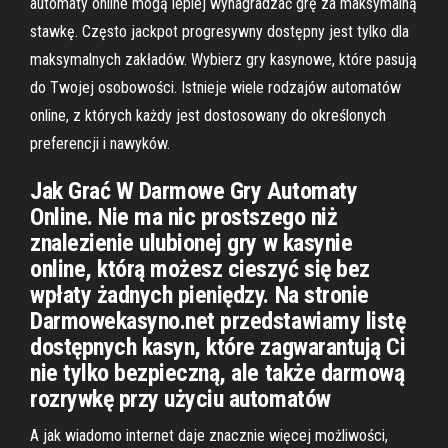
automaty online mogą lepiej wynagradzać grę za maksymalną
stawkę. Często jackpot progresywny dostępny jest tylko dla
maksymalnych zakładów. Wybierz gry kasynowe, które pasują
do Twojej osobowości. Istnieje wiele rodzajów automatów
online, z których każdy jest dostosowany do określonych
preferencji i nawyków.
Jak Grać W Darmowe Gry Automaty
Online. Nie ma nic prostszego niż
znalezienie ulubionej gry w kasynie
online, którą możesz cieszyć się bez
wpłaty żadnych pieniędzy. Na stronie
Darmowekasyno.net przedstawiamy listę
dostępnych kasyn, które zagwarantują Ci
nie tylko bezpieczną, ale także darmową
rozrywkę przy użyciu automatów
A jak wiadomo internet daje znacznie więcej możliwości,