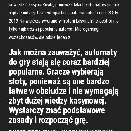
odwiedzić kasyno Rivale, ponieważ takich automatów nie ma
nigdzie indziej. Gra jest oparta na automatach do gier 8 Sty
2019 Największe wygrane w historii kasyn online Jest to nie
tylko najbardziej popularny automat Microgaming
wszechczasów, ale także jeden z
Jak można zauważyć, automaty
do gry stają się coraz bardziej
popularne. Gracze wybierają
sloty, ponieważ są one bardzo
łatwe w obsłudze i nie wymagają
zbyt dużej wiedzy kasynowej.
Wystarczy znać podstawowe
zasady i rozpocząć grę.