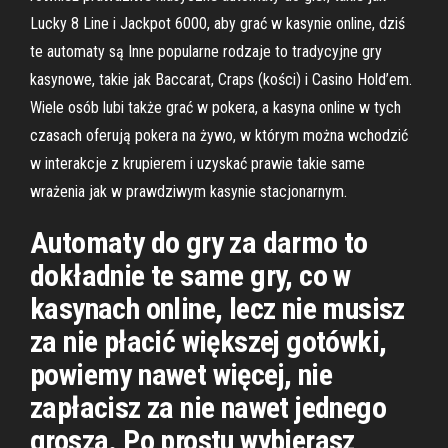
Lucky 8 Line i Jackpot 6000, aby grać w kasynie online, dziś
te automaty są Inne popularne rodzaje to tradycyjne gry
kasynowe, takie jak Baccarat, Craps (kości) i Casino Hold’em.
Wiele osób lubi także grać w pokera, a kasyna online w tych
czasach oferują pokera na żywo, w którym można wchodzić
w interakcje z krupierem i uzyskać prawie takie same
wrażenia jak w prawdziwym kasynie stacjonarnym.
Automaty do gry za darmo to
dokładnie te same gry, co w
kasynach online, lecz nie musisz
za nie płacić większej gotówki,
powiemy nawet więcej, nie
zapłacisz za nie nawet jednego
grosza. Po prostu wybierasz