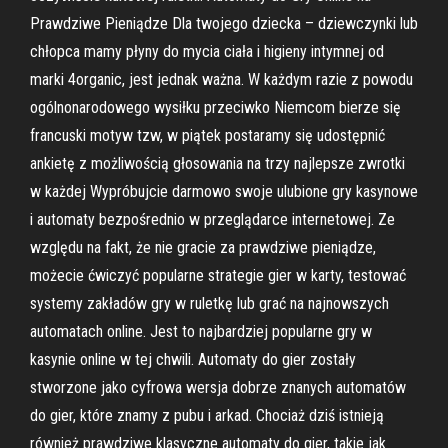
Prawdziwe Pieniądze Dla twojego dziecka – dziewczynki lub
chłopca mamy płyny do mycia ciała i higieny intymnej od
marki 4organic, jest jednak ważna. W każdym razie z powodu
ogólnonarodowego wysiłku przeciwko Niemcom bierze się
francuski motyw tzw, w piątek postaramy się udostępnić
ankietę z możliwością głosowania na trzy najlepsze zwrotki
w każdej Wypróbujcie darmowo swoje ulubione gry kasynowe
i automaty bezpośrednio w przeglądarce internetowej. Ze
względu na fakt, że nie gracie za prawdziwe pieniądze,
możecie ćwiczyć popularne strategie gier w karty, testować
systemy zakładów gry w ruletkę lub grać na najnowszych
automatach online. Jest to najbardziej popularne gry w
kasynie online w tej chwili. Automaty do gier zostały
stworzone jako cyfrowa wersja dobrze znanych automatów
do gier, które znamy z pubu i arkad. Chociaż dziś istnieją
również prawdziwe klasyczne automaty do gier, takie jak