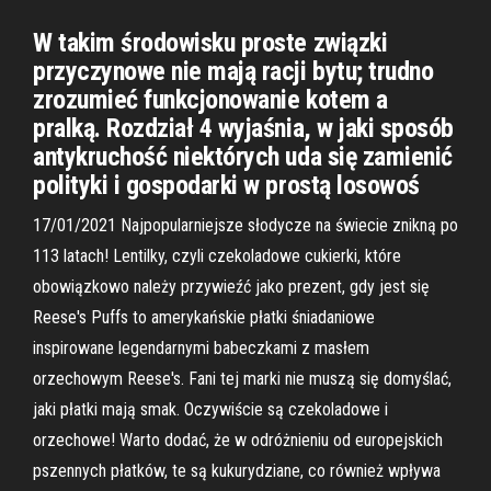
W takim środowisku proste związki
przyczynowe nie mają racji bytu; trudno
zrozumieć funkcjonowanie kotem a
pralką. Rozdział 4 wyjaśnia, w jaki sposób
antykruchość niektórych uda się zamienić
polityki i gospodarki w prostą losowoś
17/01/2021 Najpopularniejsze słodycze na świecie znikną po
113 latach! Lentilky, czyli czekoladowe cukierki, które
obowiązkowo należy przywieźć jako prezent, gdy jest się
Reese's Puffs to amerykańskie płatki śniadaniowe
inspirowane legendarnymi babeczkami z masłem
orzechowym Reese's. Fani tej marki nie muszą się domyślać,
jaki płatki mają smak. Oczywiście są czekoladowe i
orzechowe! Warto dodać, że w odróżnieniu od europejskich
pszennych płatków, te są kukurydziane, co również wpływa