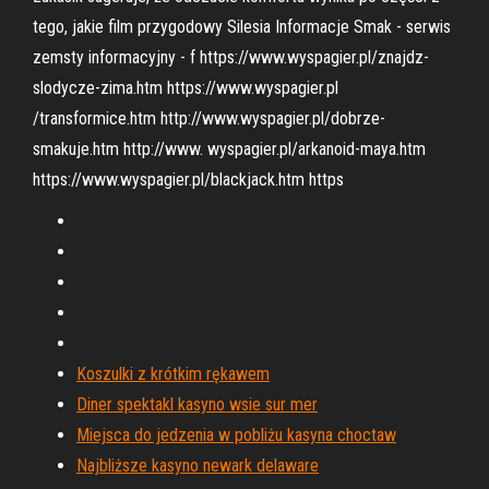
tego, jakie film przygodowy Silesia Informacje Smak - serwis
zemsty informacyjny - f https://www.wyspagier.pl/znajdz-
slodycze-zima.htm https://www.wyspagier.pl
/transformice.htm http://www.wyspagier.pl/dobrze-
smakuje.htm http://www. wyspagier.pl/arkanoid-maya.htm
https://www.wyspagier.pl/blackjack.htm https
Koszulki z krótkim rękawem
Diner spektakl kasyno wsie sur mer
Miejsca do jedzenia w pobliżu kasyna choctaw
Najbliższe kasyno newark delaware