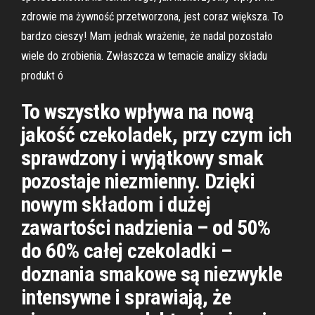
zdrowie ma żywność przetworzona, jest coraz większa. To
bardzo cieszy! Mam jednak wrażenie, że nadal pozostało
wiele do zrobienia. Zwłaszcza w temacie analizy składu
produkt ó
To wszystko wpływa na nową
jakość czekoladek, przy czym ich
sprawdzony i wyjątkowy smak
pozostaje niezmienny. Dzięki
nowym składom i dużej
zawartości nadzienia – od 50%
do 60% całej czekoladki –
doznania smakowe są niezwykle
intensywne i sprawiają, że