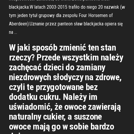
blackjacka.W latach 2003-2015 trafiło do niego 20 nazwisk (w
tym jeden tytuł grupowy dla zespołu Four Horsemen of
Aberdeen).Uznanie przez panteon sław blackjacka opiera się
na …
W jaki sposób zmienić ten stan
rzeczy? Przede wszystkim należy
zachęcać dzieci do zamiany
niezdrowych słodyczy na zdrowe,
czyli te przygotowane bez
dodatku cukru. Należy im
uświadomić, że owoce zawierają
naturalny cukier, a suszone
owoce mają go w sobie bardzo