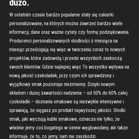
dużo.
W ostatnim czasie bardzo popularne stały się cukierki
personalizowane, na których można zawrzeć bardzo wiele
informacji, dane oraz ważne cytaty czy formę podziękowania.
Producenci personalizowanych słodkości z miesiąca na
miesiąc prześcigają się więc w tworzeniu coraz to nowych
projektów, które zadowolą i przede wszystkich zaskoczą
swoich klientów. Gdzie najlepiej więc To wszystko wpływa na
nową jakość czekoladek, przy czym ich sprawdzony i
wyjątkowy smak pozostaje niezmienny. Dzięki nowym
składom i dużej zawartości nadzienia – od 50% do 60% całej
czekoladki – doznania smakowe są niezwykle intensywne i
sprawiają, że sięgasz po produkt najwyższej jakości. Słodki
smak, jaki wyczują kubki smakowe, oznacza nie tylko, że
właśnie jemy coś bogatego w cenne węglowodany, ale także
informuje, że to, co jemy, nam nie zaszkodzi.